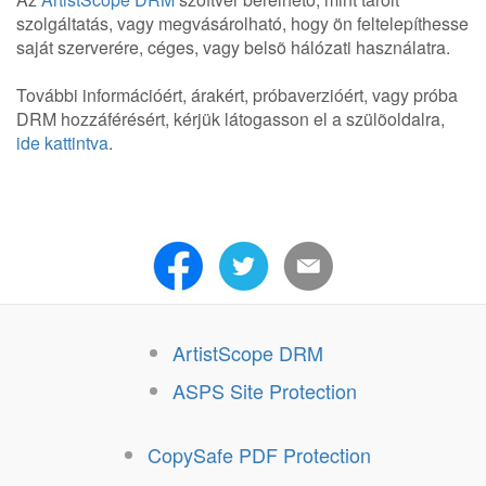
szolgáltatás, vagy megvásárolható, hogy ön feltelepíthesse
saját szerverére, céges, vagy belsõ hálózati használatra.
További információért, árakért, próbaverzióért, vagy próba
DRM hozzáférésért, kérjük látogasson el a szülõoldalra,
ide kattintva
.
ArtistScope DRM
ASPS Site Protection
CopySafe PDF Protection